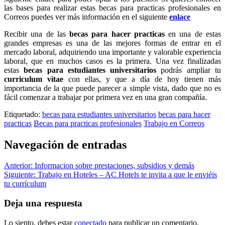
las bases para realizar estas becas para practicas profesionales en
Correos puedes ver más información en el siguiente
enlace
Recibir una de las
becas para hacer practicas
en una de estas
grandes empresas es una de las mejores formas de entrar en el
mercado laboral, adquiriendo una importante y valorable experiencia
laboral, que en muchos casos es la primera. Una vez finalizadas
estas
becas para estudiantes universitarios
podrás ampliar tu
curriculum vitae
con ellas, y que a día de hoy tienen más
importancia de la que puede parecer a simple vista, dado que no es
fácil comenzar a trabajar por primera vez en una gran compañía.
Etiquetado:
becas para estudiantes universitarios
becas para hacer
practicas
Becas para practicas profesionales
Trabajo en Correos
Navegación de entradas
Anterior:
Informacion sobre prestaciones, subsidios y demás
Siguiente:
Trabajo en Hoteles – AC Hotels te invita a que le enviéis
tu currículum
Deja una respuesta
Lo siento, debes estar
conectado
para publicar un comentario.