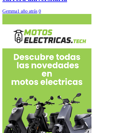
Gemma
1 año atrás
0