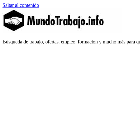
Saltar al contenido
MundoTrabajo.info
Búsqueda de trabajo, ofertas, empleo, formación y mucho más para qu