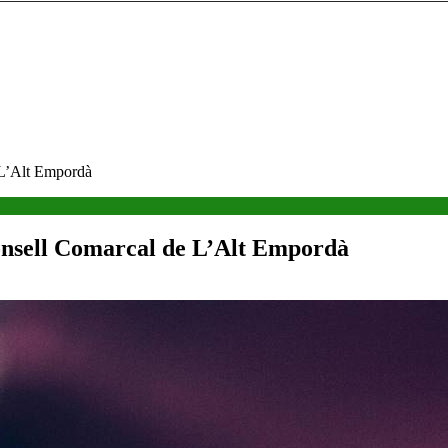
 L’Alt Empordà
onsell Comarcal de L’Alt Empordà