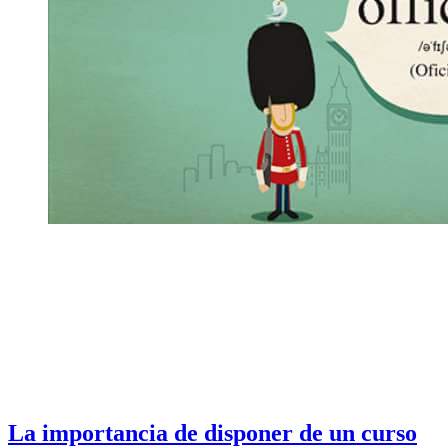
La importancia de disponer de un curso