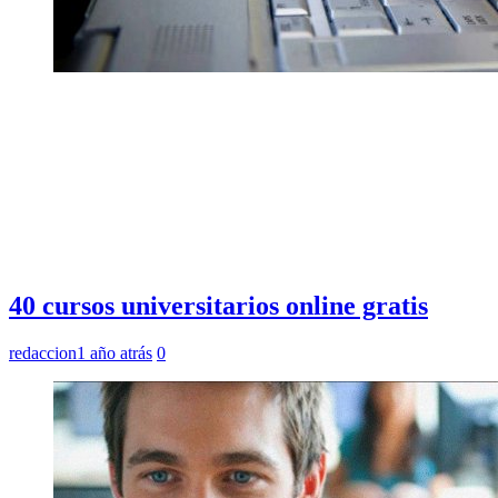
40 cursos universitarios online gratis
redaccion
1 año atrás
0