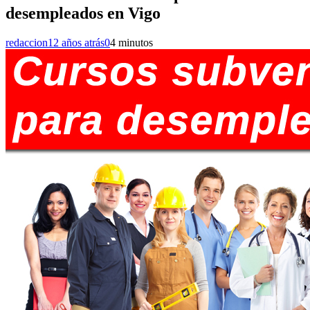
desempleados en Vigo
redaccion
12 años atrás
0
4 minutos