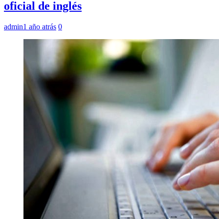
oficial de inglés
admin
1 año atrás
0