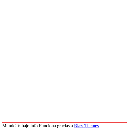
MundoTrabajo.info Funciona gracias a
BlazeThemes
.