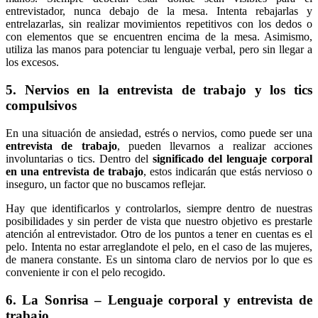
entrevistador, nunca debajo de la mesa. Intenta rebajarlas y
entrelazarlas, sin realizar movimientos repetitivos con los dedos o
con elementos que se encuentren encima de la mesa. Asimismo,
utiliza las manos para potenciar tu lenguaje verbal, pero sin llegar a
los excesos.
5. Nervios en la entrevista de trabajo y los tics
compulsivos
En una situación de ansiedad, estrés o nervios, como puede ser una
entrevista de trabajo
, pueden llevarnos a realizar acciones
involuntarias o tics. Dentro del
significado del lenguaje corporal
en una entrevista de trabajo
, estos indicarán que estás nervioso o
inseguro, un factor que no buscamos reflejar.
Hay que identificarlos y controlarlos, siempre dentro de nuestras
posibilidades y sin perder de vista que nuestro objetivo es prestarle
atención al entrevistador. Otro de los puntos a tener en cuentas es el
pelo. Intenta no estar arreglandote el pelo, en el caso de las mujeres,
de manera constante. Es un sintoma claro de nervios por lo que es
conveniente ir con el pelo recogido.
6. La Sonrisa – Lenguaje corporal y entrevista de
trabajo