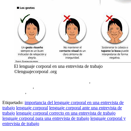
El lenguaje corporal en una entrevista de trabajo
©lenguajecorporal .org
como sentarse en una entrevista de trabajo,
,
como sentarse en
una entrevista,
,
que lenguaje corporal utilizar en una entrevista
de trabajo,
,
IMPORTANCIA de lenguaje corporal en una
entrevista de trabajo,
Etiquetado:
importancia del lenguaje corporal en una entrevista de
trabajo
lenguaje corporal
lenguaje corporal ante una entrevista de
trabajo
lenguaje corporal correcto en una entrevista de trabajo
lenguaje corporal para una entrevista de trabajo
lenguaje corporal y
entrevista de trabajo