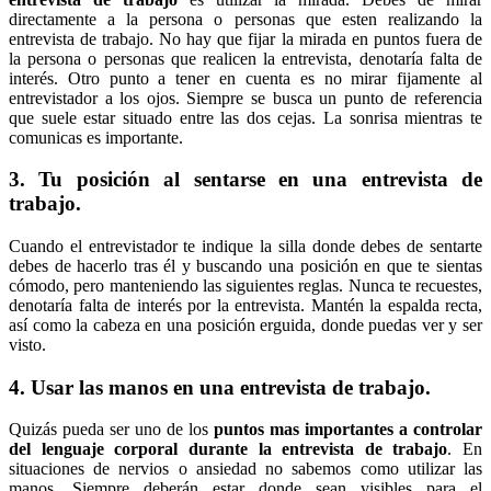
directamente a la persona o personas que esten realizando la
entrevista de trabajo. No hay que fijar la mirada en puntos fuera de
la persona o personas que realicen la entrevista, denotaría falta de
interés. Otro punto a tener en cuenta es no mirar fijamente al
entrevistador a los ojos. Siempre se busca un punto de referencia
que suele estar situado entre las dos cejas. La sonrisa mientras te
comunicas es importante.
3. Tu posición al sentarse en una entrevista de
trabajo.
Cuando el entrevistador te indique la silla donde debes de sentarte
debes de hacerlo tras él y buscando una posición en que te sientas
cómodo, pero manteniendo las siguientes reglas. Nunca te recuestes,
denotaría falta de interés por la entrevista. Mantén la espalda recta,
así como la cabeza en una posición erguida, donde puedas ver y ser
visto.
4. Usar las manos en una entrevista de trabajo.
Quizás pueda ser uno de los
puntos mas importantes a controlar
del lenguaje corporal durante la entrevista de trabajo
. En
situaciones de nervios o ansiedad no sabemos como utilizar las
manos. Siempre deberán estar donde sean visibles para el