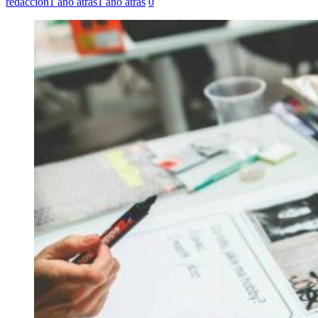
redaccion
1 año atrás
1 año atrás
0