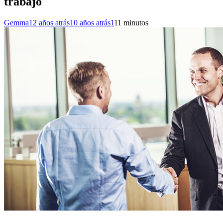
trabajo
Gemma
12 años atrás
10 años atrás
1
11 minutos