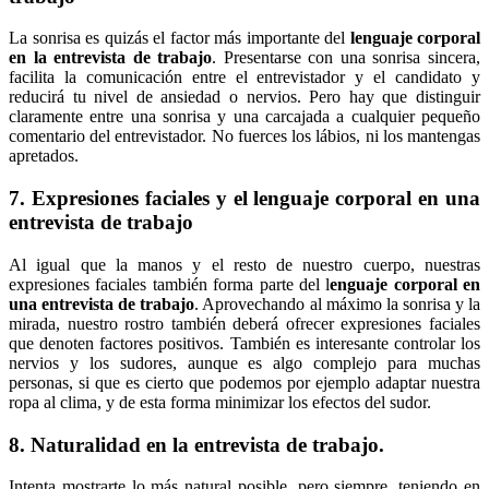
La sonrisa es quizás el factor más importante del
lenguaje corporal
en la entrevista de trabajo
. Presentarse con una sonrisa sincera,
facilita la comunicación entre el entrevistador y el candidato y
reducirá tu nivel de ansiedad o nervios. Pero hay que distinguir
claramente entre una sonrisa y una carcajada a cualquier pequeño
comentario del entrevistador. No fuerces los lábios, ni los mantengas
apretados.
7. Expresiones faciales y el lenguaje corporal en una
entrevista de trabajo
Al igual que la manos y el resto de nuestro cuerpo, nuestras
expresiones faciales también forma parte del l
enguaje corporal en
una entrevista de trabajo
. Aprovechando al máximo la sonrisa y la
mirada, nuestro rostro también deberá ofrecer expresiones faciales
que denoten factores positivos. También es interesante controlar los
nervios y los sudores, aunque es algo complejo para muchas
personas, si que es cierto que podemos por ejemplo adaptar nuestra
ropa al clima, y de esta forma minimizar los efectos del sudor.
8. Naturalidad en la entrevista de trabajo.
Intenta mostrarte lo más natural posible, pero siempre, teniendo en