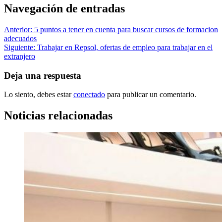
Navegación de entradas
Anterior:
5 puntos a tener en cuenta para buscar cursos de formacion
adecuados
Siguiente:
Trabajar en Repsol, ofertas de empleo para trabajar en el
extranjero
Deja una respuesta
Lo siento, debes estar
conectado
para publicar un comentario.
Noticias relacionadas