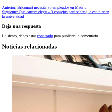
Anterior:
Bricomart necesita 80 empleados en Madrid
Siguiente:
Que carrera elegir – 3 consejos para saber que estudiar en
la universidad
Deja una respuesta
Lo siento, debes estar
conectado
para publicar un comentario.
Noticias relacionadas