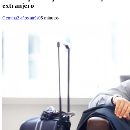
extranjero
Gemma
2 años atrás
0
5 minutos