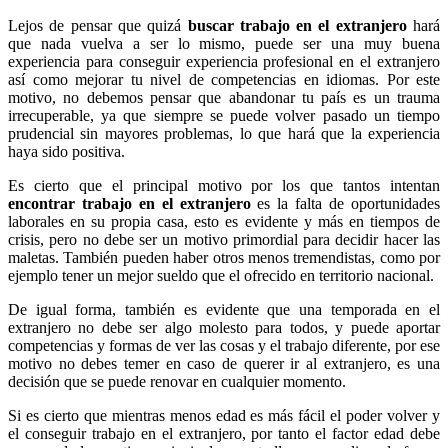
Lejos de pensar que quizá
buscar trabajo en el extranjero
hará
que nada vuelva a ser lo mismo, puede ser una muy buena
experiencia para conseguir experiencia profesional en el extranjero
así como mejorar tu nivel de competencias en idiomas. Por este
motivo, no debemos pensar que abandonar tu país es un trauma
irrecuperable, ya que siempre se puede volver pasado un tiempo
prudencial sin mayores problemas, lo que hará que la experiencia
haya sido positiva.
Es cierto que el principal motivo por los que tantos intentan
encontrar trabajo en el extranjero
es la falta de oportunidades
laborales en su propia casa, esto es evidente y más en tiempos de
crisis, pero no debe ser un motivo primordial para decidir hacer las
maletas. También pueden haber otros menos tremendistas, como por
ejemplo tener un mejor sueldo que el ofrecido en territorio nacional.
De igual forma, también es evidente que una temporada en el
extranjero no debe ser algo molesto para todos, y puede aportar
competencias y formas de ver las cosas y el trabajo diferente, por ese
motivo no debes temer en caso de querer ir al extranjero, es una
decisión que se puede renovar en cualquier momento.
Si es cierto que mientras menos edad es más fácil el poder volver y
el conseguir trabajo en el extranjero, por tanto el factor edad debe