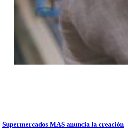
Supermercados MAS anuncia la creación