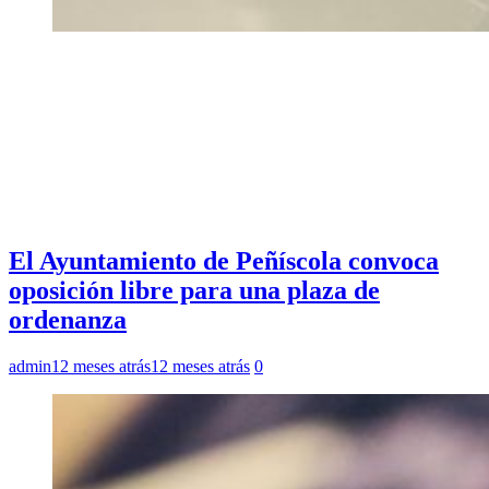
El Ayuntamiento de Peñíscola convoca
oposición libre para una plaza de
ordenanza
admin
12 meses atrás
12 meses atrás
0