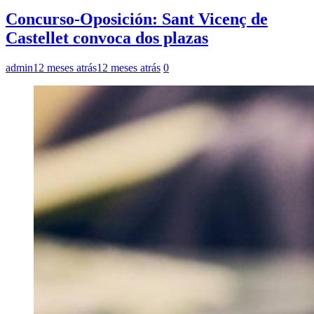
Concurso-Oposición: Sant Vicenç de
Castellet convoca dos plazas
admin
12 meses atrás
12 meses atrás
0