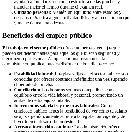
ayudará a familiarizarte con la estructura de las pruebas y
manejar mejor el tiempo durante el examen real.
Cuidado personal:
Mantén un equilibrio entre estudios y
descanso. Practica alguna actividad física y alimenta tu cuerpo
y mente de manera adecuada.
Beneficios del empleo público
El trabajo en el sector público
ofrece numerosas ventajas que
pueden ser determinantes para aquellos que buscan seguridad y
crecimiento profesional. Al optar por una posición en la
administración pública, puedes disfrutar de beneficios como:
Estabilidad laboral:
Las plazas fijas en el sector público son
conocidas por ofrecer contratos indefinidos una vez superado
el periodo de prueba.
Conciliación:
Los horarios son más compatibles con el
equilibrio entre la vida laboral y personal, promoviendo un
ambiente de trabajo saludable.
Incrementos salariales y mejoras laborales:
Como
empleado público tienes la posibilidad de ver cómo tu salario
se ajusta periódicamente acorde a la legislación vigente y de
invertir en tu desarrollo profesional.
Acceso a formación continua:
La administración ofrece