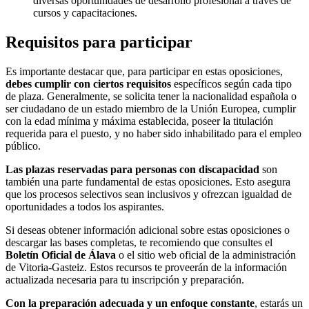
diversas oportunidades de desarrollo profesional a través de
cursos y capacitaciones.
Requisitos para participar
Es importante destacar que, para participar en estas oposiciones,
debes cumplir con ciertos requisitos
específicos según cada tipo
de plaza. Generalmente, se solicita tener la nacionalidad española o
ser ciudadano de un estado miembro de la Unión Europea, cumplir
con la edad mínima y máxima establecida, poseer la titulación
requerida para el puesto, y no haber sido inhabilitado para el empleo
público.
Las plazas reservadas para personas con discapacidad
son
también una parte fundamental de estas oposiciones. Esto asegura
que los procesos selectivos sean inclusivos y ofrezcan igualdad de
oportunidades a todos los aspirantes.
Si deseas obtener información adicional sobre estas oposiciones o
descargar las bases completas, te recomiendo que consultes el
Boletín Oficial de Álava
o el sitio web oficial de la administración
de Vitoria-Gasteiz. Estos recursos te proveerán de la información
actualizada necesaria para tu inscripción y preparación.
Con la preparación adecuada y un enfoque constante
, estarás un