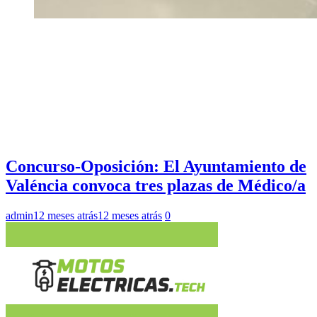
Concurso-Oposición: El Ayuntamiento de
Valéncia convoca tres plazas de Médico/a
admin
12 meses atrás
12 meses atrás
0