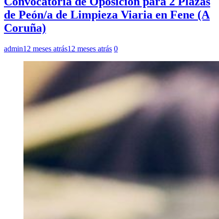
Convocatoria de Oposición para 2 Plazas
de Peón/a de Limpieza Viaria en Fene (A
Coruña)
admin
12 meses atrás
12 meses atrás
0