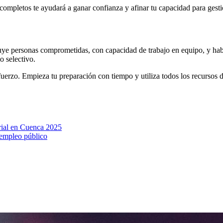
 completos te ayudará a ganar confianza y afinar tu capacidad para gest
luye personas comprometidas, con capacidad de trabajo en equipo, y hab
o selectivo.
uerzo. Empieza tu preparación con tiempo y utiliza todos los recursos d
rial en Cuenca 2025
 empleo público