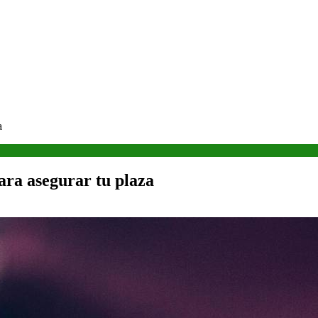
a
ara asegurar tu plaza