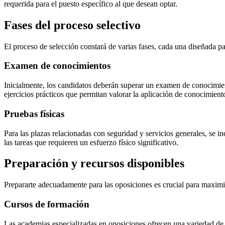
requerida para el puesto específico al que desean optar.
Fases del proceso selectivo
El proceso de selección constará de varias fases, cada una diseñada pa
Examen de conocimientos
Inicialmente, los candidatos deberán superar un examen de conocimiento
ejercicios prácticos que permitan valorar la aplicación de conocimiento
Pruebas físicas
Para las plazas relacionadas con seguridad y servicios generales, se i
las tareas que requieren un esfuerzo físico significativo.
Preparación y recursos disponibles
Prepararte adecuadamente para las oposiciones es crucial para maximiz
Cursos de formación
Las academias especializadas en oposiciones ofrecen una variedad de 