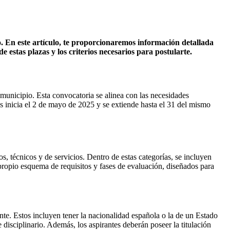
. En este artículo, te proporcionaremos información detallada
estas plazas y los criterios necesarios para postularte.
 municipio. Esta convocatoria se alinea con las necesidades
des inicia el 2 de mayo de 2025 y se extiende hasta el 31 del mismo
s, técnicos y de servicios. Dentro de estas categorías, se incluyen
 propio esquema de requisitos y fases de evaluación, diseñados para
ente. Estos incluyen tener la nacionalidad española o la de un Estado
isciplinario. Además, los aspirantes deberán poseer la titulación