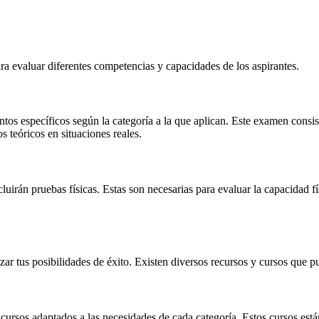
ra evaluar diferentes competencias y capacidades de los aspirantes.
s específicos según la categoría a la que aplican. Este examen consisti
s teóricos en situaciones reales.
ncluirán pruebas físicas. Estas son necesarias para evaluar la capacidad
ar tus posibilidades de éxito. Existen diversos recursos y cursos que p
cursos adaptados a las necesidades de cada categoría. Estos cursos está