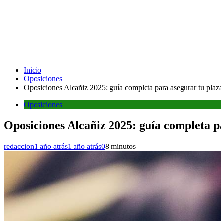
Inicio
Oposiciones
Oposiciones Alcañiz 2025: guía completa para asegurar tu plaz
Oposiciones
Oposiciones Alcañiz 2025: guía completa p
redaccion
1 año atrás
1 año atrás
0
8 minutos