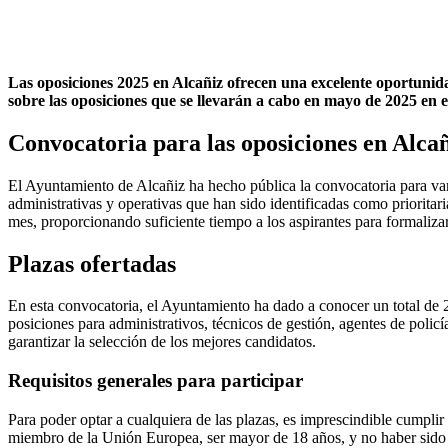
Las oposiciones 2025 en Alcañiz ofrecen una excelente oportunida
sobre las oposiciones que se llevarán a cabo en mayo de 2025 en e
Convocatoria para las oposiciones en Alca
El Ayuntamiento de Alcañiz ha hecho pública la convocatoria para vari
administrativas y operativas que han sido identificadas como prioritari
mes, proporcionando suficiente tiempo a los aspirantes para formalizar
Plazas ofertadas
En esta convocatoria, el Ayuntamiento ha dado a conocer un total de 25
posiciones para administrativos, técnicos de gestión, agentes de polic
garantizar la selección de los mejores candidatos.
Requisitos generales para participar
Para poder optar a cualquiera de las plazas, es imprescindible cumplir
miembro de la Unión Europea, ser mayor de 18 años, y no haber sido se