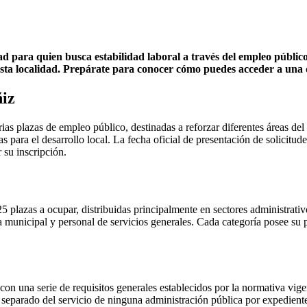
d para quien busca estabilidad laboral a través del empleo público
sta localidad. Prepárate para conocer cómo puedes acceder a una de 
ñiz
as plazas de empleo público, destinadas a reforzar diferentes áreas del
as para el desarrollo local. La fecha oficial de presentación de solicitu
 su inscripción.
 plazas a ocupar, distribuidas principalmente en sectores administrativo
ía municipal y personal de servicios generales. Cada categoría posee su
 con una serie de requisitos generales establecidos por la normativa vig
parado del servicio de ninguna administración pública por expediente d