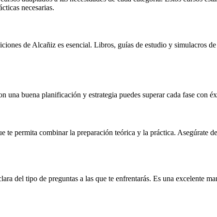
ácticas necesarias.
iciones de Alcañiz es esencial. Libros, guías de estudio y simulacros de
n una buena planificación y estrategia puedes superar cada fase con éx
ue te permita combinar la preparación teórica y la práctica. Asegúrate d
ara del tipo de preguntas a las que te enfrentarás. Es una excelente man