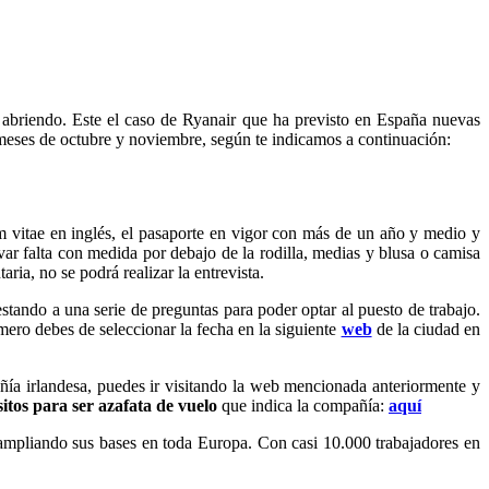
 abriendo. Este el caso de Ryanair que ha previsto en España nuevas
 meses de octubre y noviembre, según te indicamos a continuación:
m vitae en inglés, el pasaporte en vigor con más de un año y medio y
ar falta con medida por debajo de la rodilla, medias y blusa o camisa
ria, no se podrá realizar la entrevista.
tando a una serie de preguntas para poder optar al puesto de trabajo.
mero debes de seleccionar la fecha en la siguiente
web
de la ciudad en
ía irlandesa, puedes ir visitando la web mencionada anteriormente y
sitos para ser azafata de vuelo
que indica la compañía:
aquí
mpliando sus bases en toda Europa. Con casi 10.000 trabajadores en