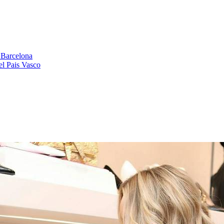
 Barcelona
el Pais Vasco