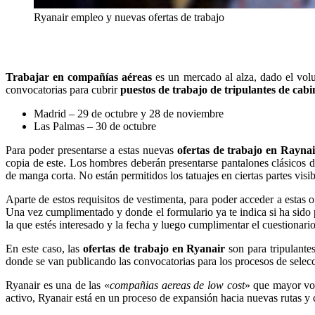
Ryanair empleo y nuevas ofertas de trabajo
Trabajar en compañías aéreas
es un mercado al alza, dado el vol
convocatorias para cubrir
puestos de trabajo de tripulantes de cabi
Madrid – 29 de octubre y 28 de noviembre
Las Palmas – 30 de octubre
Para poder presentarse a estas nuevas
ofertas de trabajo en Rayna
copia de este. Los hombres deberán presentarse pantalones clásicos d
de manga corta. No están permitidos los tatuajes en ciertas partes visib
Aparte de estos requisitos de vestimenta, para poder acceder a estas
Una vez cumplimentado y donde el formulario ya te indica si ha sido p
la que estés interesado y la fecha y luego cumplimentar el cuestionario
En este caso, las
ofertas de trabajo en Ryanair
son para tripulante
donde se van publicando las convocatorias para los procesos de selecc
Ryanair es una de las «
compañias aereas de low cost
» que mayor vol
activo, Ryanair está en un proceso de expansión hacia nuevas rutas y 