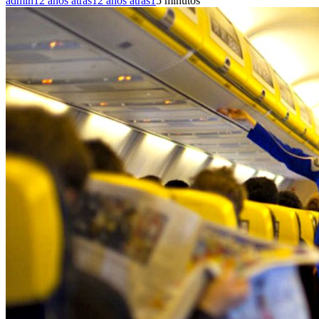
admin
12 años atrás
12 años atrás
1
5 minutos