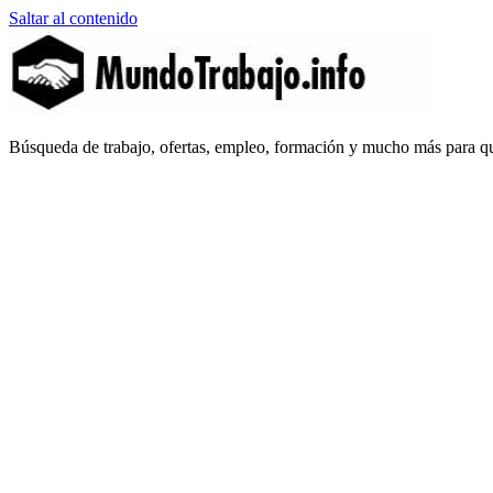
Saltar al contenido
MundoTrabajo.info
Búsqueda de trabajo, ofertas, empleo, formación y mucho más para qu