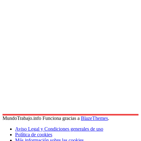
MundoTrabajo.info Funciona gracias a
BlazeThemes
.
Aviso Legal y Condiciones generales de uso
Política de cookies
Más información sobre las cookies