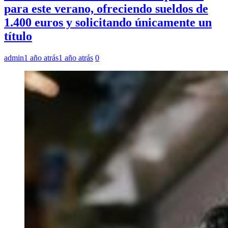
para este verano, ofreciendo sueldos de
1.400 euros y solicitando únicamente un
título
admin
1 año atrás
1 año atrás
0