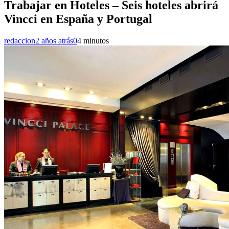
Trabajar en Hoteles – Seis hoteles abrirá
Vincci en España y Portugal
redaccion
2 años atrás
0
4 minutos