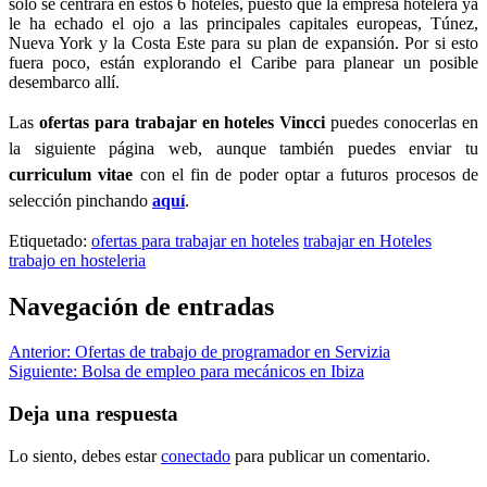
solo se centrará en estos 6 hoteles, puesto que la empresa hotelera ya
le ha echado el ojo a las principales capitales europeas, Túnez,
Nueva York y la Costa Este para su plan de expansión. Por si esto
fuera poco, están explorando el Caribe para planear un posible
desembarco allí.
Las
ofertas para trabajar en hoteles Vincci
puedes conocerlas en
la
siguiente
página web, aunque también puedes enviar tu
curriculum vitae
con el fin de poder optar a futuros procesos de
selección pinchando
aquí
.
Etiquetado:
ofertas para trabajar en hoteles
trabajar en Hoteles
trabajo en hosteleria
Navegación de entradas
Anterior:
Ofertas de trabajo de programador en Servizia
Siguiente:
Bolsa de empleo para mecánicos en Ibiza
Deja una respuesta
Lo siento, debes estar
conectado
para publicar un comentario.