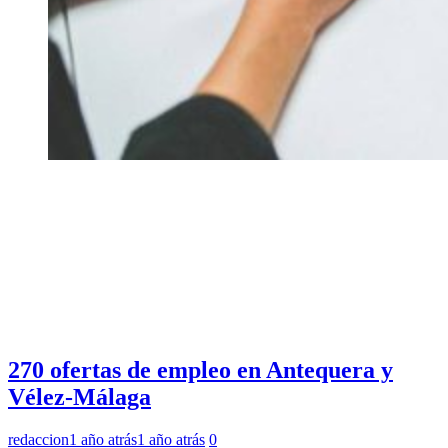
270 ofertas de empleo en Antequera y
Vélez-Málaga
redaccion
1 año atrás
1 año atrás
0