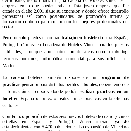
del turismo, no lo dudes más, la cadena de Hoteles Vincci es la
empresa en la que puedes trabajar. Esta joven empresa que fue
creada en el año 2.001 sigue su expansión y donde ofrece desarrollo
profesional así como posibilidades de promoción interna y
formación continua para contar con los mejores profesionales del
sector.
Pero no solo puedes encontrar
trabajo en hosteleria
para España,
Portugal o Tunez en la cadena de Hoteles Vincci, para los puestos
habituales,
sino
que abren otro tipo de áreas como marketing,
recursos humanos, informática, comercial para sus oficinas en
Madrid.
La cadena hotelera también dispone de un
programa de
prácticas
pensador para distintos perfiles laborales, dependiendo de
la formación en curso y donde podrás
realizar practicas en un
hotel
en España o Tunez o realizar unas practicas en la oficinas
centrales.
Con la incorporación de estos seis nuevos hoteles de cuatro y cinco
estrellas en España y Portugal, Vincci operará ya 40
establecimientos con 5.470 habitaciones. La expansión de Vincci no