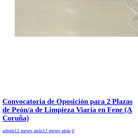
Convocatoria de Oposición para 2 Plazas
de Peón/a de Limpieza Viaria en Fene (A
Coruña)
admin
12 meses atrás
12 meses atrás
0