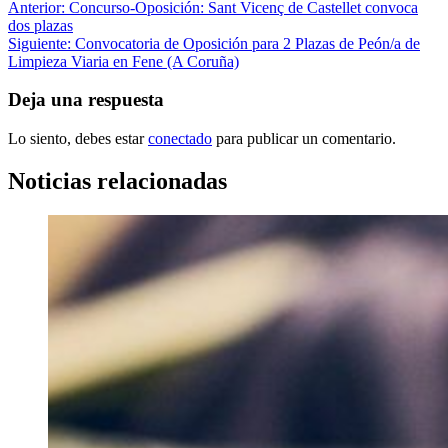
Anterior:
Concurso-Oposición: Sant Vicenç de Castellet convoca
dos plazas
Siguiente:
Convocatoria de Oposición para 2 Plazas de Peón/a de
Limpieza Viaria en Fene (A Coruña)
Deja una respuesta
Lo siento, debes estar
conectado
para publicar un comentario.
Noticias relacionadas