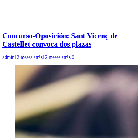
Concurso-Oposición: Sant Vicenç de
Castellet convoca dos plazas
admin
12 meses atrás
12 meses atrás
0