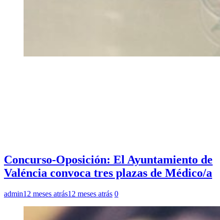
Concurso-Oposición: El Ayuntamiento de
Valéncia convoca tres plazas de Médico/a
admin
12 meses atrás
12 meses atrás
0