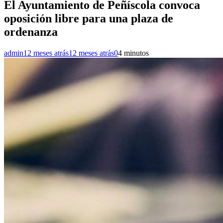
El Ayuntamiento de Peñíscola convoca
oposición libre para una plaza de
ordenanza
admin
12 meses atrás
12 meses atrás
0
4 minutos