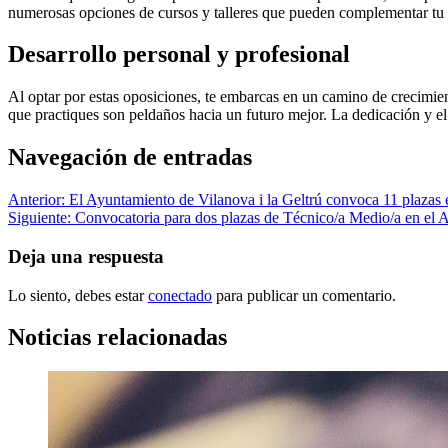
numerosas opciones de cursos y talleres que pueden complementar tu t
Desarrollo personal y profesional
Al optar por estas oposiciones, te embarcas en un camino de crecimie
que practiques son peldaños hacia un futuro mejor. La dedicación y e
Navegación de entradas
Anterior:
El Ayuntamiento de Vilanova i la Geltrú convoca 11 plazas en
Siguiente:
​Convocatoria para dos plazas de Técnico/a Medio/a en el 
Deja una respuesta
Lo siento, debes estar
conectado
para publicar un comentario.
Noticias relacionadas