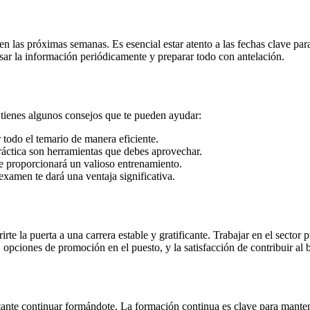
 las próximas semanas. Es esencial estar atento a las fechas clave para
sar la información periódicamente y preparar todo con antelación.
í tienes algunos consejos que te pueden ayudar:
 todo el temario de manera eficiente.
áctica son herramientas que debes aprovechar.
e proporcionará un valioso entrenamiento.
examen te dará una ventaja significativa.
irte la puerta a una carrera estable y gratificante. Trabajar en el sector
opciones de promoción en el puesto, y la satisfacción de contribuir al b
ante continuar formándote. La formación continua es clave para mantene