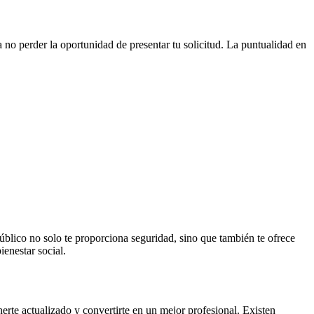
 no perder la oportunidad de presentar tu solicitud. La puntualidad en
 público no solo te proporciona seguridad, sino que también te ofrece
ienestar social.
rte actualizado y convertirte en un mejor profesional. Existen