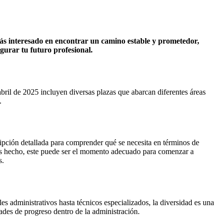
tás interesado en encontrar un camino estable y prometedor,
gurar tu futuro profesional.
abril de 2025 incluyen diversas plazas que abarcan diferentes áreas
.
ripción detallada para comprender qué se necesita en términos de
has hecho, este puede ser el momento adecuado para comenzar a
s.
es administrativos hasta técnicos especializados, la diversidad es una
dades de progreso dentro de la administración.