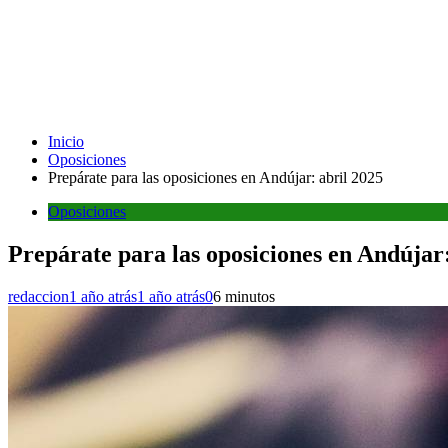
Inicio
Oposiciones
Prepárate para las oposiciones en Andújar: abril 2025
Oposiciones
Prepárate para las oposiciones en Andújar:
redaccion
1 año atrás
1 año atrás
0
6 minutos