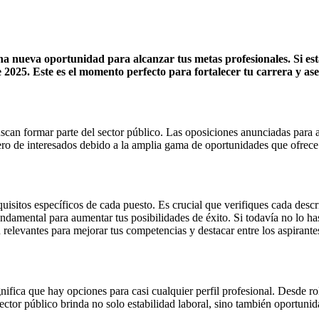
na nueva oportunidad para alcanzar tus metas profesionales. Si es
 2025. Este es el momento perfecto para fortalecer tu carrera y ase
uscan formar parte del sector público. Las oposiciones anunciadas para 
ro de interesados debido a la amplia gama de oportunidades que ofrece
quisitos específicos de cada puesto. Es crucial que verifiques cada desc
ndamental para aumentar tus posibilidades de éxito. Si todavía no lo 
 relevantes para mejorar tus competencias y destacar entre los aspirante
ifica que hay opciones para casi cualquier perfil profesional. Desde rol
sector público brinda no solo estabilidad laboral, sino también oportuni