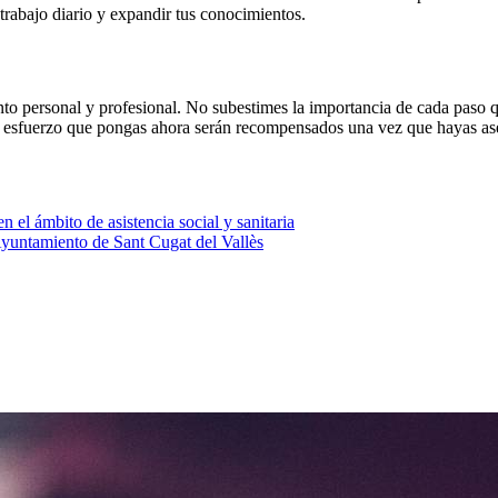
rabajo diario y expandir tus conocimientos.
nto personal y profesional. No subestimes la importancia de cada paso
l esfuerzo que pongas ahora serán recompensados una vez que hayas ase
 el ámbito de asistencia social y sanitaria
Ayuntamiento de Sant Cugat del Vallès