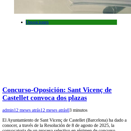
Oposiciones
Concurso-Oposición: Sant Vicenç de
Castellet convoca dos plazas
admin
12 meses atrás
12 meses atrás
0
3 minutos
El Ayuntamiento de Sant Vicenç de Castellet (Barcelona) ha dado a
conocer, a través de la Resolución de 8 de agosto de 2025, la
convocatoria de un proceso selectivo en régimen de concurso-