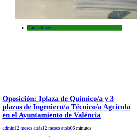
Oposiciones
Oposición: 1plaza de Químico/a y 3
plazas de Ingeniero/a Técnico/a Agrícola
en el Ayuntamiento de Valéncia
admin
12 meses atrás
12 meses atrás
0
6 minutos