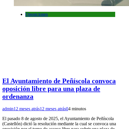
Oposiciones
El Ayuntamiento de Peñíscola convoca
oposición libre para una plaza de
ordenanza
admin
12 meses atrás
12 meses atrás
0
4 minutos
El pasado 8 de agosto de 2025, el Ayuntamiento de Peñíscola
(Castellón) dictó la resolución mediante la cual se convoca una
oposición por el turno de acceso libre para cubrir una plaza de