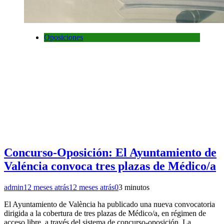
Oposiciones
Concurso-Oposición: El Ayuntamiento de
Valéncia convoca tres plazas de Médico/a
admin
12 meses atrás
12 meses atrás
0
3 minutos
El Ayuntamiento de València ha publicado una nueva convocatoria
dirigida a la cobertura de tres plazas de Médico/a, en régimen de
acceso libre, a través del sistema de concurso-oposición. La