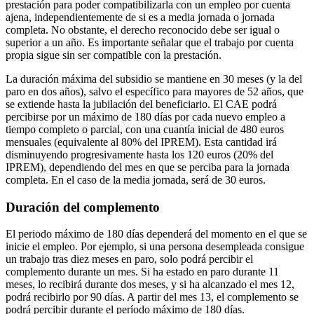
prestación para poder compatibilizarla con un empleo por cuenta
ajena, independientemente de si es a media jornada o jornada
completa. No obstante, el derecho reconocido debe ser igual o
superior a un año. Es importante señalar que el trabajo por cuenta
propia sigue sin ser compatible con la prestación.
La duración máxima del subsidio se mantiene en 30 meses (y la del
paro en dos años), salvo el específico para mayores de 52 años, que
se extiende hasta la jubilación del beneficiario. El CAE podrá
percibirse por un máximo de 180 días por cada nuevo empleo a
tiempo completo o parcial, con una cuantía inicial de 480 euros
mensuales (equivalente al 80% del IPREM). Esta cantidad irá
disminuyendo progresivamente hasta los 120 euros (20% del
IPREM), dependiendo del mes en que se perciba para la jornada
completa. En el caso de la media jornada, será de 30 euros.
Duración del complemento
El periodo máximo de 180 días dependerá del momento en el que se
inicie el empleo. Por ejemplo, si una persona desempleada consigue
un trabajo tras diez meses en paro, solo podrá percibir el
complemento durante un mes. Si ha estado en paro durante 11
meses, lo recibirá durante dos meses, y si ha alcanzado el mes 12,
podrá recibirlo por 90 días. A partir del mes 13, el complemento se
podrá percibir durante el período máximo de 180 días.