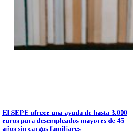
El SEPE ofrece una ayuda de hasta 3.000
euros para desempleados mayores de 45
años sin cargas familiares