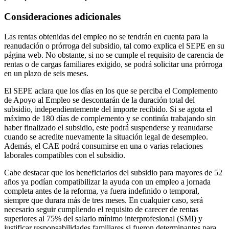
Consideraciones adicionales
Las rentas obtenidas del empleo no se tendrán en cuenta para la
reanudación o prórroga del subsidio, tal como explica el SEPE en su
página web. No obstante, si no se cumple el requisito de carencia de
rentas o de cargas familiares exigido, se podrá solicitar una prórroga
en un plazo de seis meses.
El SEPE aclara que los días en los que se perciba el Complemento
de Apoyo al Empleo se descontarán de la duración total del
subsidio, independientemente del importe recibido. Si se agota el
máximo de 180 días de complemento y se continúa trabajando sin
haber finalizado el subsidio, este podrá suspenderse y reanudarse
cuando se acredite nuevamente la situación legal de desempleo.
Además, el CAE podrá consumirse en una o varias relaciones
laborales compatibles con el subsidio.
Cabe destacar que los beneficiarios del subsidio para mayores de 52
años ya podían compatibilizar la ayuda con un empleo a jornada
completa antes de la reforma, ya fuera indefinido o temporal,
siempre que durara más de tres meses. En cualquier caso, será
necesario seguir cumpliendo el requisito de carecer de rentas
superiores al 75% del salario mínimo interprofesional (SMI) y
justificar responsabilidades familiares si fueron determinantes para