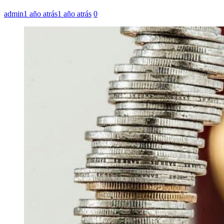
admin
1 año atrás
1 año atrás
0