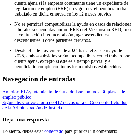
cuenta ajena si la empresa contratante tiene un expediente de
regulación de empleo (ERE) en vigor o si el beneficiario ha
trabajado en dicha empresa en los 12 meses previos.
No se permitirá compatibilizar la ayuda en casos de relaciones
laborales suspendidas por un ERE o el Mecanismo RED, ni si
la contratación involucra al cónyuge, ascendientes,
descendientes u otros parientes cercanos.
Desde el 1 de noviembre de 2024 hasta el 31 de mayo de
2025, ambos subsidios serán incompatibles con el trabajo por
cuenta ajena, excepto si este es a tiempo parcial y el
beneficiario cumple con todos los requisitos establecidos.
Navegación de entradas
Anterior:
El Ayuntamiento de Guía de Isora anuncia 30 plazas de
empleo público
Siguiente:
Convocatoria de 417 plazas para el Cuerpo de Letrados
de la Administración de Justicia
Deja una respuesta
Lo siento, debes estar
conectado
para publicar un comentario.