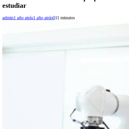
estudiar
admin
1 año atrás
1 año atrás
0
11 minutos