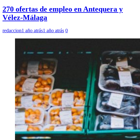
270 ofertas de empleo en Antequera y
Vélez-Málaga
redaccion
1 año atrás
1 año atrás
0