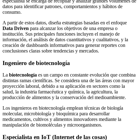
especialista se encarga de recopilar y analizar grandes volúmenes de
datos para identificar patrones, comportamientos y hábitos de
consumo.
A partir de estos datos, diseña estrategias basadas en el enfoque
Data Driven
para alcanzar los objetivos de una empresa o
institución. Sus principales funciones incluyen el manejo de
información, el análisis de datos cuantitativos y cualitativos, y la
creación de dashboards informativos para generar reportes con
conclusiones claras sobre tendencias y mercados.
Ingeniero de biotecnología
La
biotecnología
es un campo en constante evolución que combina
distintas ramas científicas. Se considera una de las áreas con mayor
proyección laboral, debido a su aplicación en sectores como la
salud, la industria farmacéutica y química, la agricultura, la
producción de alimentos y la conservación del medioambiente.
Los ingenieros en biotecnología emplean técnicas de biología
molecular, microbiología y bioquímica para desarrollar
medicamentos, cultivos y alimentos innovadores mediante la
manipulación de biomoléculas y microorganismos.
Especialista en IoT (Internet de las cosas)