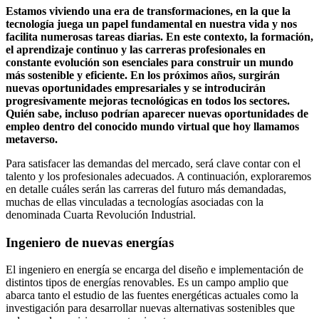
Estamos viviendo una era de transformaciones, en la que la
tecnología juega un papel fundamental en nuestra vida y nos
facilita numerosas tareas diarias. En este contexto, la formación,
el aprendizaje continuo y las carreras profesionales en
constante evolución son esenciales para construir un mundo
más sostenible y eficiente. En los próximos años, surgirán
nuevas oportunidades empresariales y se introducirán
progresivamente mejoras tecnológicas en todos los sectores.
Quién sabe, incluso podrían aparecer nuevas oportunidades de
empleo dentro del conocido mundo virtual que hoy llamamos
metaverso.
Para satisfacer las demandas del mercado, será clave contar con el
talento y los profesionales adecuados. A continuación, exploraremos
en detalle cuáles serán las carreras del futuro más demandadas,
muchas de ellas vinculadas a tecnologías asociadas con la
denominada Cuarta Revolución Industrial.
Ingeniero de nuevas energías
El ingeniero en energía se encarga del diseño e implementación de
distintos tipos de energías renovables. Es un campo amplio que
abarca tanto el estudio de las fuentes energéticas actuales como la
investigación para desarrollar nuevas alternativas sostenibles que