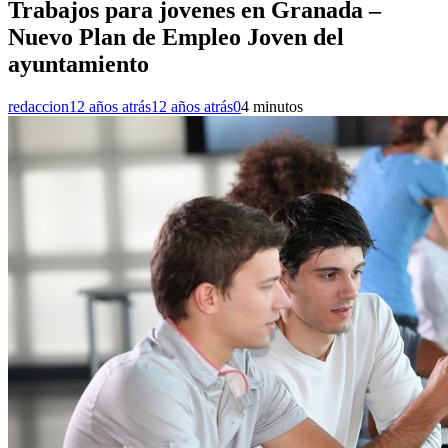
Trabajos para jovenes en Granada –
Nuevo Plan de Empleo Joven del
ayuntamiento
redaccion
12 años atrás
12 años atrás
0
4 minutos