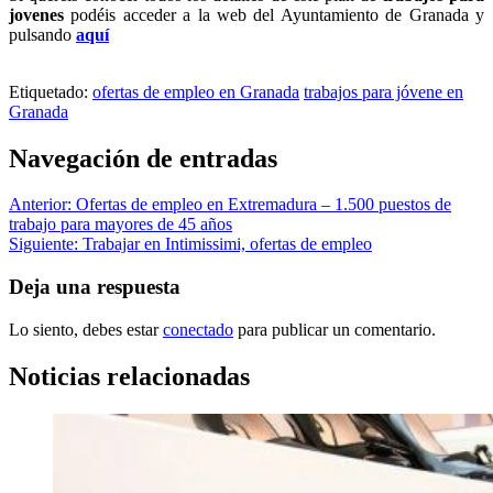
jovenes
podéis acceder a la web del Ayuntamiento de Granada y
pulsando
aquí
PYMAS AYUNTAMIENTO GRANADA,
Etiquetado:
ofertas de empleo en Granada
trabajos para jóvene en
Granada
Navegación de entradas
Anterior:
Ofertas de empleo en Extremadura – 1.500 puestos de
trabajo para mayores de 45 años
Siguiente:
Trabajar en Intimissimi, ofertas de empleo
Deja una respuesta
Lo siento, debes estar
conectado
para publicar un comentario.
Noticias relacionadas