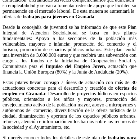
su empleabilidad y se van a fomentar redes de apoyo que faciliten su
permanencia en el mercado laboral. De esta manera se aumentará la
ofertas de
trabajos para jóvenes en Granada
.
Desde la concejalía de juventud se ha informado de que este Plan
Integral de Atención Sociolaboral se basa en tres pilares
fundamentales: Apoyo a los secciones de la población más
vulnerables, mayores e infancia; promoción del comercio y el
turismo; promoción de espacios públicos urbanos. Este plan tendrá
una inversión de 3.600.000 euros y que recibirá una subvención con
cargo a los fondos de la Iniciativa de Cooperación Social y
Comunitaria para el
Impulso del Empleo Joven
, actuación que
financia la Unión Europea (80%) y la Junta de Andalucía (20%).
Estos pilares llevan consigo 7 líneas de actuación con más de 30
actuaciones concretas para el desarrollo y creación de
ofertas de
empleo en Granada
: Desarrollo de proyectos lúdicos en espacios
públicos, orientados a los niños y mayores, promoción del
envejecimiento activo de la población mayor, apoyo a micropymes y
autónomos del comercio, diversificación de la oferta turística de la
ciudad, dinamización y apertura de los espacios públicos urbanos,
refuerzo, atención e información en los barrios sobre los recursos de
la sociedad y el Ayuntamiento, etc.
Si queréis conocer todos los detalles de este plan de
trabajos para