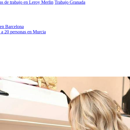
tas de trabajo en Leroy Merlin
Trabajo Granada
 en Barcelona
 a 20 personas en Murcia