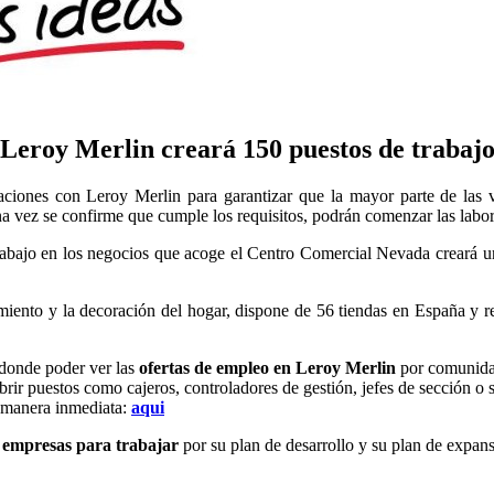
Leroy Merlin creará 150 puestos de trabaj
ciones con Leroy Merlin para garantizar que la mayor parte de las va
 vez se confirme que cumple los requisitos, podrán comenzar las labore
rabajo en los negocios que acoge el Centro Comercial Nevada creará una 
iento y la decoración del hogar, dispone de 56 tiendas en España y rec
donde poder ver las
ofertas de empleo en Leroy Merlin
por comunidad
ir puestos como cajeros, controladores de gestión, jefes de sección o s
e manera inmediata:
aqui
 empresas para trabajar
por su plan de desarrollo y su plan de expan