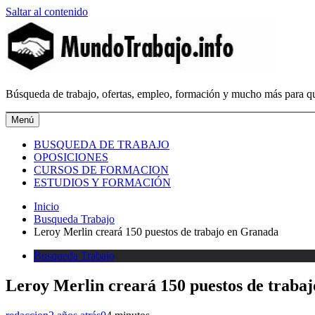
Saltar al contenido
MundoTrabajo.info
Búsqueda de trabajo, ofertas, empleo, formación y mucho más para qu
Menú
BUSQUEDA DE TRABAJO
OPOSICIONES
CURSOS DE FORMACION
ESTUDIOS Y FORMACIÓN
Inicio
Busqueda Trabajo
Leroy Merlin creará 150 puestos de trabajo en Granada
Busqueda Trabajo
Leroy Merlin creará 150 puestos de traba