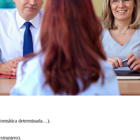
nformática determinada…).
xtranjero).