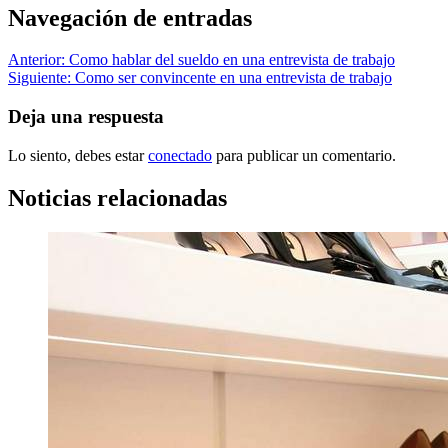
Navegación de entradas
Anterior:
Como hablar del sueldo en una entrevista de trabajo
Siguiente:
Como ser convincente en una entrevista de trabajo
Deja una respuesta
Lo siento, debes estar
conectado
para publicar un comentario.
Noticias relacionadas