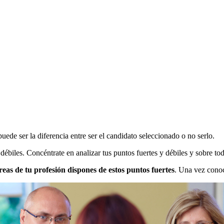
uede ser la diferencia entre ser el candidato seleccionado o no serlo.
ébiles. Concéntrate en analizar tus puntos fuertes y débiles y sobre todo
reas de tu profesión dispones de estos puntos fuertes
. Una vez conoc