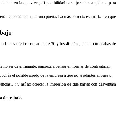
 la ciudad en la que vives, disponibilidad para jornadas amplias o para
cierran automáticamente una puerta. Lo más correcto es analizar en qué
abajo
todas las ofertas oscilan entre 30 y los 40 años, cuando tu acabas de
ede no ser determinante, empieza a pensar en formas de contraatacar.
educirás el posible miedo de la empresa a que no te adaptes al puesto.
ferencias…) y así no ofrecer la impresión de que partes con desventaja
ta de trabajo
.