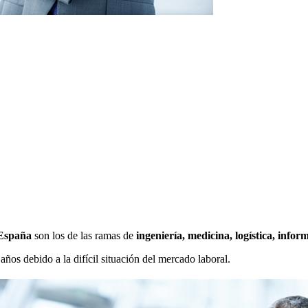
 España
son los de las ramas de
ingeniería, medicina, logística, infor
ños debido a la difícil situación del mercado laboral.