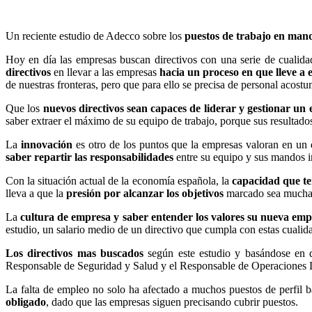
Un reciente estudio de Adecco sobre los
puestos de trabajo en mand
Hoy en día las empresas buscan directivos con una serie de cualid
directivos
en llevar a las empresas
hacia un proceso en que lleve a 
de nuestras fronteras, pero que para ello se precisa de personal acos
Que los
nuevos directivos sean capaces de liderar y gestionar un
saber extraer el máximo de su equipo de trabajo, porque sus resultado
La
innovación
es otro de los puntos que la empresas valoran en un 
saber repartir las responsabilidades
entre su equipo y sus mandos 
Con la situación actual de la economía española, la
capacidad que te
lleva a que la
presión por alcanzar los objetivos
marcado sea mucha y 
La
cultura de empresa y saber entender los valores su nueva em
estudio, un salario medio de un directivo que cumpla con estas cualida
Los directivos mas buscados
según este estudio y basándose en d
Responsable de Seguridad y Salud y el Responsable de Operaciones Lo
La falta de empleo no solo ha afectado a muchos puestos de perfil b
obligado
, dado que las empresas siguen precisando cubrir puestos.