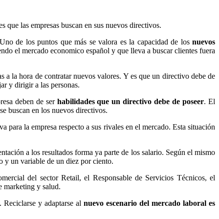
es que las empresas buscan en sus nuevos directivos.
 Uno de los puntos que más se valora es la capacidad de los
nuevos
iendo el mercado economico español y que lleva a buscar clientes fuera
 a la hora de contratar nuevos valores. Y es que un directivo debe de
 y dirigir a las personas.
presa deben de ser
habilidades que un directivo debe de poseer
. El
 se buscan en los nuevos directivos.
a para la empresa respecto a sus rivales en el mercado. Esta situación
ntación a los resultados forma ya parte de los salario. Según el mismo
o y un variable de un diez por ciento.
ercial del sector Retail, el Responsable de Servicios Técnicos, el
e marketing y salud.
. Reciclarse y adaptarse al
nuevo escenario del mercado laboral es